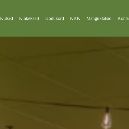
Kutsed
Kinkekaart
Kodukord
KKK
Mänguklotsid
Konta