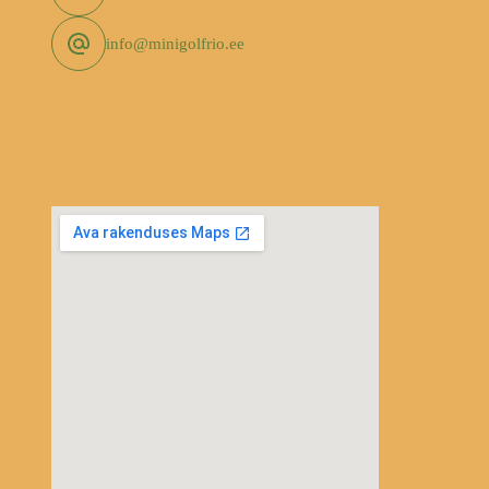
info@minigolfrio.ee