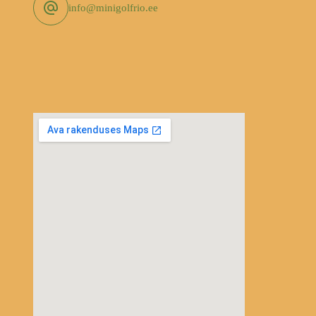
info@minigolfrio.ee