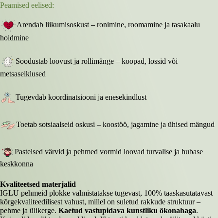
Peamised eelised:
Arendab liikumisoskust – ronimine, roomamine ja tasakaalu
hoidmine
Soodustab loovust ja rollimänge – koopad, lossid või
metsaseiklused
Tugevdab koordinatsiooni ja enesekindlust
Toetab sotsiaalseid oskusi – koostöö, jagamine ja ühised mängud
Pastelsed värvid ja pehmed vormid loovad turvalise ja hubase
keskkonna
Kvaliteetsed materjalid
IGLU pehmeid plokke valmistatakse tugevast, 100% taaskasutatavast
kõrgekvaliteedilisest vahust, millel on suletud rakkude struktuur –
pehme ja ülikerge.
Kaetud vastupidava kunstliku ökonahaga
.