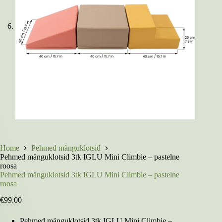
Home
Pehmed mänguklotsid
Pehmed mänguklotsid 3tk IGLU Mini Climbie – pastelne
roosa
Pehmed mänguklotsid 3tk IGLU Mini Climbie – pastelne
roosa
€
99.00
Pehmed mänguklotsid 3tk IGLU Mini Climbie –